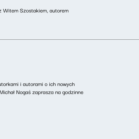
ę z Witem Szostakiem, autorem
torkami i autorami o ich nowych
 Michał Nogaś zaprasza na godzinne