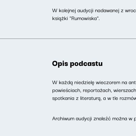
W kolejnej audycji nadawanej z wroc
książki "Rumowiska".
Opis podcastu
W każdą niedzielę wieczorem na ant
powieściach, reportażach, wierszac
spotkania z literaturą, a w tle rozm
Archiwum audycji znaleźć można w 