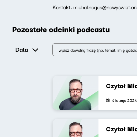
Kontakt: michal.nogas@nowyswiat.on
Pozostałe odcinki podcastu
Data
Czytał Mi
4 lutego 2024
Czytał Mi