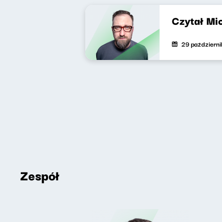
Czytał Mi
29 październ
Zespół