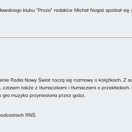
ławskiego klubu "Proza" redaktor Michał Nogaś spotkał si
enie Radia Nowy Świat toczą się rozmowy o książkach. Z au
h, czasem także z tłumaczkami i tłumaczami o przekładach.
ów gra muzyka przyniesiona przez gości.
podcastach RNŚ.