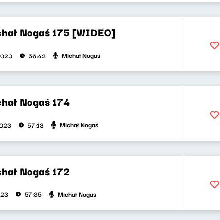
chał Nogaś 175 [WIDEO]
Michał Nogaś
2023
56:42
chał Nogaś 174
Michał Nogaś
2023
57:13
chał Nogaś 172
Michał Nogaś
023
57:35