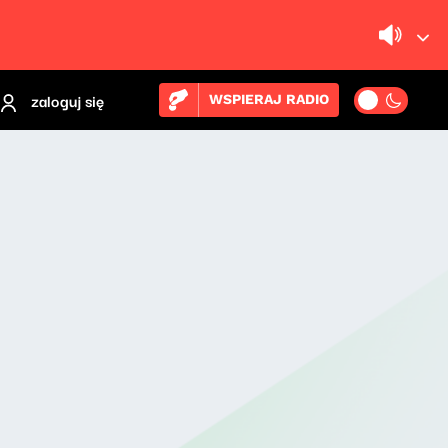
zaloguj się
WSPIERAJ RADIO