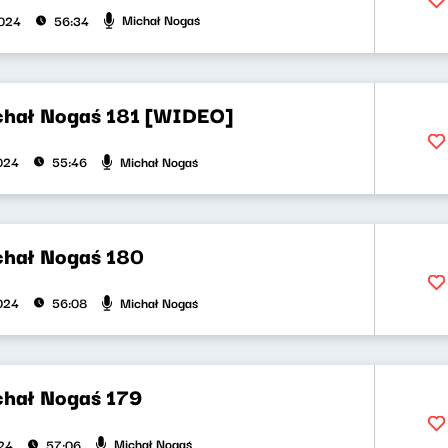
Michał Nogaś
2024
56:34
chał Nogaś 181 [WIDEO]
Michał Nogaś
2024
55:46
chał Nogaś 180
Michał Nogaś
2024
56:08
chał Nogaś 179
Michał Nogaś
024
57:06