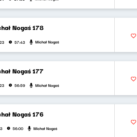
chał Nogaś 178
Michał Nogaś
023
57:43
chał Nogaś 177
Michał Nogaś
023
56:59
chał Nogaś 176
Michał Nogaś
23
56:00