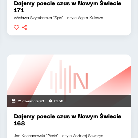
Dajemy poecie czas w Nowym Świecie
171
Wisława Szymborska "Spis" - czyta Agata Kulesza.
21 czerwca 2021
01:58
Dajemy poecie czas w Nowym Świecie
168
Jan Kochanowski "Pieśń" - czyta Andrzej Seweryn.