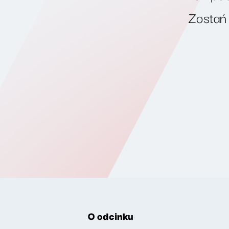
Zostań
O odcinku