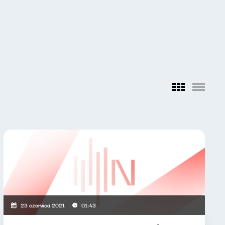
23 czerwca 2021
01:43