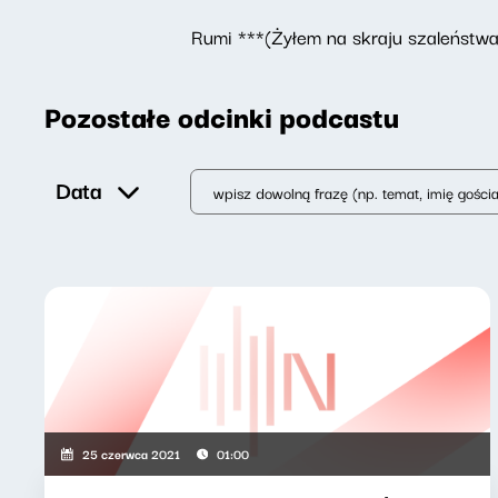
Rumi ***(Żyłem na skraju szaleństwa
Pozostałe odcinki podcastu
Data
25 czerwca 2021
01:00