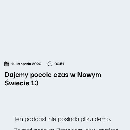
11 listopada 2020
00:51
Dajemy poecie czas w Nowym
Świecie 13
Ten podcast nie posiada pliku demo.
Zostań naszym Patronem, aby uzyskać