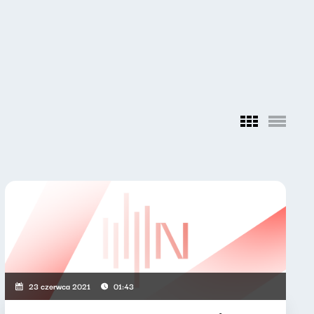
23 czerwca 2021
01:43