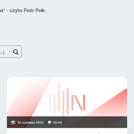
 - czyta Piotr Polk.
24 czerwca 2021
01:48