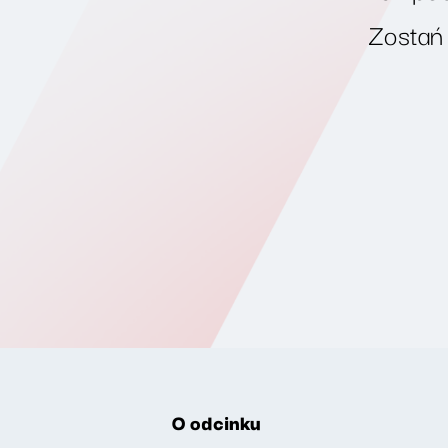
Zostań
O odcinku