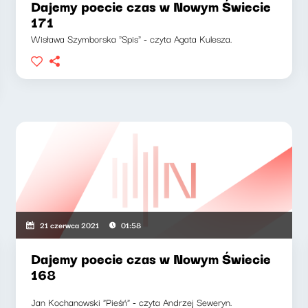
Dajemy poecie czas w Nowym Świecie
171
Wisława Szymborska "Spis" - czyta Agata Kulesza.
21 czerwca 2021
01:58
Dajemy poecie czas w Nowym Świecie
168
Jan Kochanowski "Pieśń" - czyta Andrzej Seweryn.