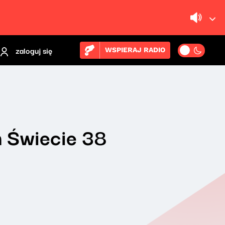
zaloguj się
WSPIERAJ RADIO
 Świecie 38