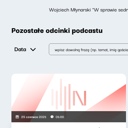
Wojciech Młynarski "W sprawie sedna"
Pozostałe odcinki podcastu
Data
25 czerwca 2021
01:00