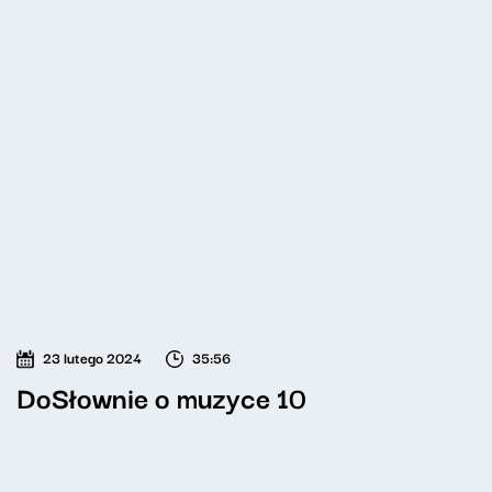
23 lutego 2024
35:56
DoSłownie o muzyce 10