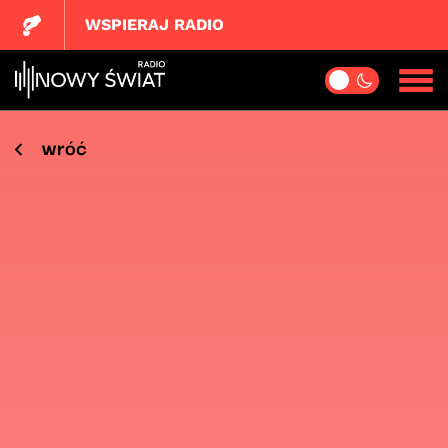
WSPIERAJ RADIO
wróć