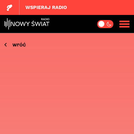
WSPIERAJ RADIO
wróć