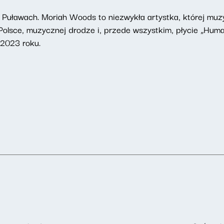
 Puławach. Moriah Woods to niezwykła artystka, której muzyk
Polsce, muzycznej drodze i, przede wszystkim, płycie „Hum
2023 roku.