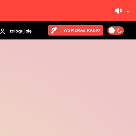
zaloguj się
WSPIERAJ RADIO