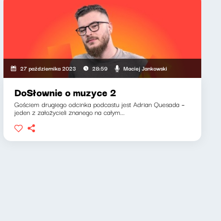
Maciej Jankowski
27 października 2023
28:59
DoSłownie o muzyce 2
Gościem drugiego odcinka podcastu jest Adrian Quesada –
jeden z założycieli znanego na całym...