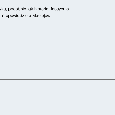
a, podobnie jak historia, fascynuje.
an” opowiedziała Maciejowi