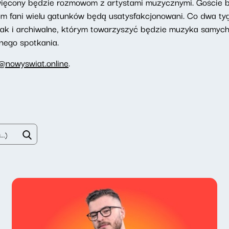
ięcony będzie rozmowom z artystami muzycznymi. Goście bę
m fani wielu gatunków będą usatysfakcjonowani. Co dwa t
ak i archiwalne, którym towarzyszyć będzie muzyka samych
nego spotkania.
@nowyswiat.online
.