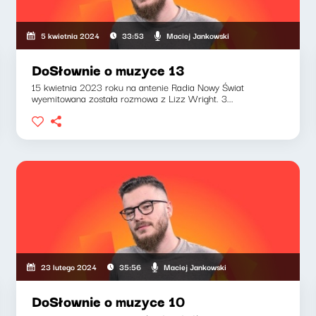
Maciej Jankowski
5 kwietnia 2024
33:53
DoSłownie o muzyce 13
15 kwietnia 2023 roku na antenie Radia Nowy Świat
wyemitowana została rozmowa z Lizz Wright. 3...
Maciej Jankowski
23 lutego 2024
35:56
DoSłownie o muzyce 10