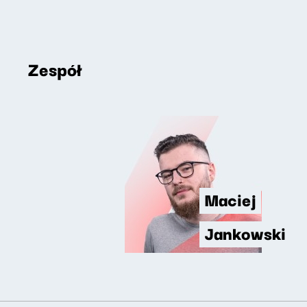
Zespół
Maciej
Jankowski