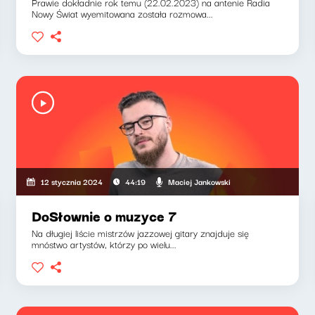
Prawie dokładnie rok temu (22.02.2023) na antenie Radia
Nowy Świat wyemitowana została rozmowa...
Maciej Jankowski
12 stycznia 2024
44:19
DoSłownie o muzyce 7
Na długiej liście mistrzów jazzowej gitary znajduje się
mnóstwo artystów, którzy po wielu...