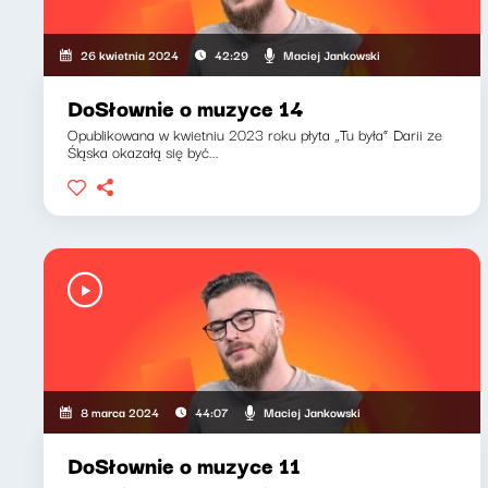
Maciej Jankowski
26 kwietnia 2024
42:29
DoSłownie o muzyce 14
Opublikowana w kwietniu 2023 roku płyta „Tu była” Darii ze
Śląska okazałą się być...
Maciej Jankowski
8 marca 2024
44:07
DoSłownie o muzyce 11