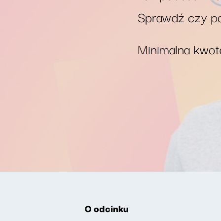
Sprawdź czy po
Minimalna kwota
O odcinku