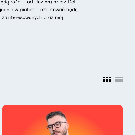
dą różni – od Hoziera przez Def
ygodnie w piątek prezentować będę
 zainteresowanych oraz mój