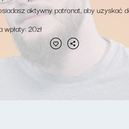
siadasz aktywny patronat, aby uzyskać 
 wpłaty: 20zł