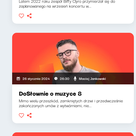
Latem 2022 roku zespół Biffy Clyro przymierzał się do
zaplanowanego na wrzesień koncertu w...
Maciej Jankowski
26 stycznia 2024
26:30
DoSłownie o muzyce 8
Mimo wielu przeszkód, zamkniętych drzwi i przedwcześnie
zakończonych umów z wytwórniami, nie...