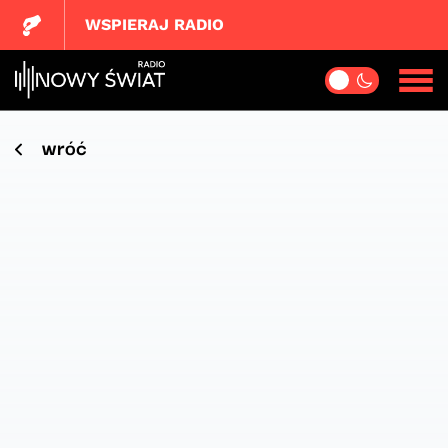
WSPIERAJ RADIO
wróć