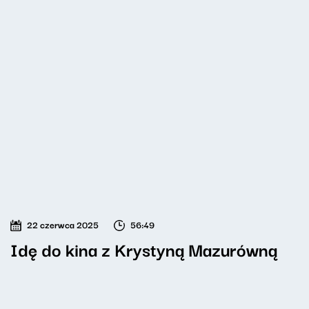
22 czerwca 2025
56:49
Idę do kina z Krystyną Mazurówną