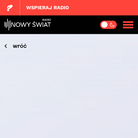
WSPIERAJ RADIO
wróć