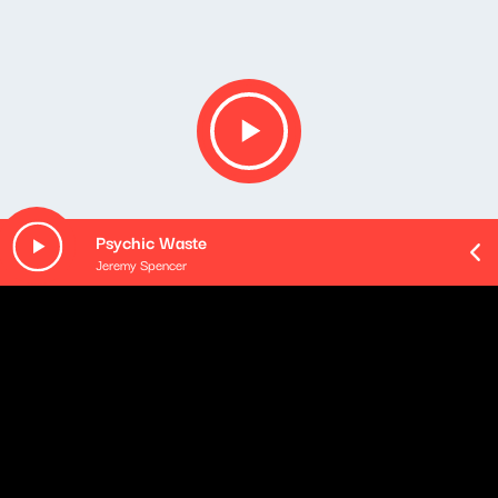
Psychic Waste
Jeremy Spencer
O odcinku