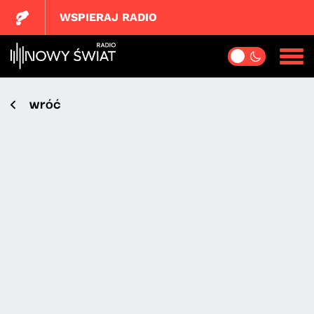
WSPIERAJ RADIO
wróć