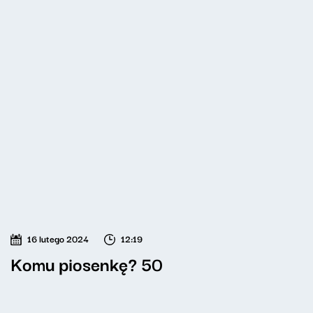
16 lutego 2024
12:19
Komu piosenkę? 50