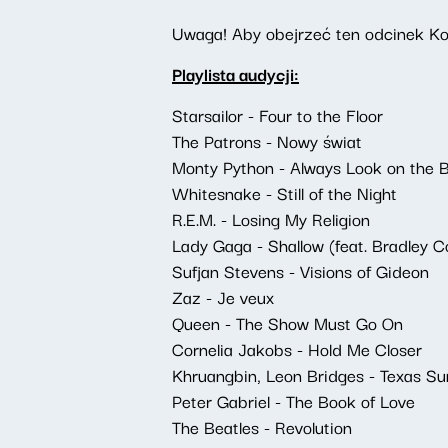
Uwaga! Aby obejrzeć ten odcinek Ko
Playlista audycji:
Starsailor - Four to the Floor
The Patrons - Nowy świat
Monty Python - Always Look on the Br
Whitesnake - Still of the Night
R.E.M. - Losing My Religion
Lady Gaga - Shallow (feat. Bradley C
Sufjan Stevens - Visions of Gideon
Zaz - Je veux
Queen - The Show Must Go On
Cornelia Jakobs - Hold Me Closer
Khruangbin, Leon Bridges - Texas Su
Peter Gabriel - The Book of Love
The Beatles - Revolution