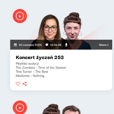
Maria Zamachows
20 czerwca 2026
01:51:38
Koncert życzeń 253
Playlista audycji:
The Zombies - Time of the Season
Tina Turner - The Best
Madonna - Nothing...