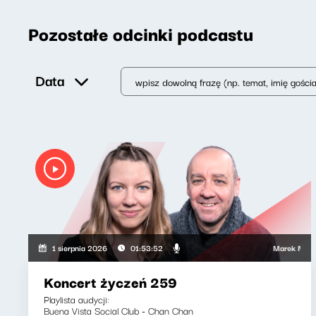
Pozostałe odcinki podcastu
Data
Marek Napiórkows
1 sierpnia 2026
01:53:52
Koncert życzeń 259
Playlista audycji:
Buena Vista Social Club - Chan Chan