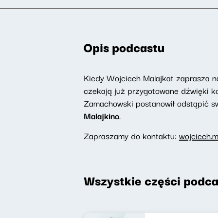
Opis podcastu
Kiedy Wojciech Malajkat zaprasza na
czekają już przygotowane dźwięki ko
Zamachowski postanowił odstąpić sw
Malajkino
.
Zapraszamy do kontaktu:
wojciech.m
Wszystkie części podca