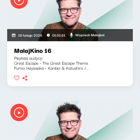
Wojciech Malajkat
19 lutego 2026
01:51:51
MalajKino 16
Playlista audycji:
Great Escape - The Great Escape Theme
Fumio Hayasaka - Kanbei & Katushiro /...