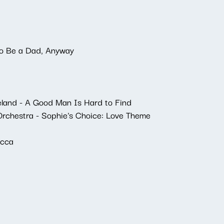
to Be a Dad, Anyway
ieland - A Good Man Is Hard to Find
Orchestra - Sophie's Choice: Love Theme
ecca