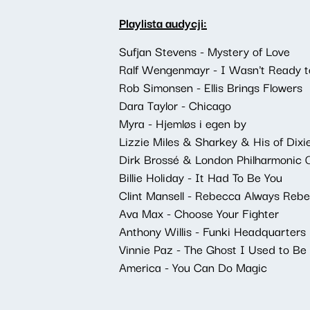
Playlista audycji:
Sufjan Stevens - Mystery of Love
Ralf Wengenmayr - I Wasn't Ready 
Rob Simonsen - Ellis Brings Flowers
Dara Taylor - Chicago
Myra - Hjemløs i egen by
Lizzie Miles & Sharkey & His of Dix
Dirk Brossé & London Philharmonic 
Billie Holiday - It Had To Be You
Clint Mansell - Rebecca Always Reb
Ava Max - Choose Your Fighter
Anthony Willis - Funki Headquarters
Vinnie Paz - The Ghost I Used to Be
America - You Can Do Magic