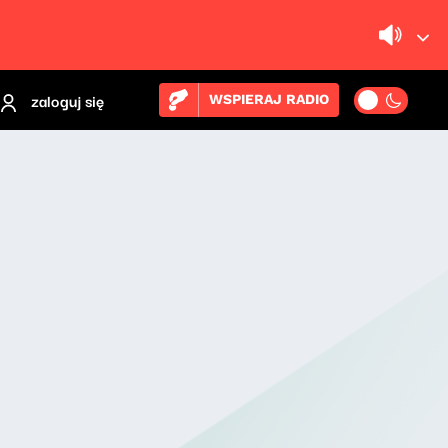
zaloguj się
WSPIERAJ RADIO