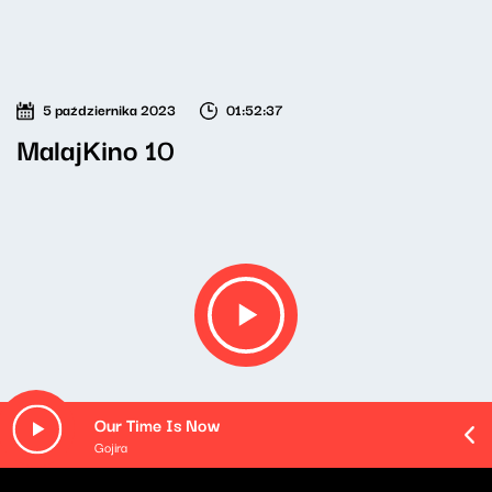
5 października 2023
01:52:37
MalajKino 10
Our Time Is Now
Gojira