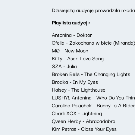
Dzisiejszą audycję prowadziła młoda
Playlista audycji:
Antonina - Doktor
Ofelia - Zakochana w bicie (Miranda
MØ - New Moon
Kitty - Asari Love Song
SZA - Julia
Broken Bells - The Changing Lights
Brodka - In My Eyes
Halsey - The Lighthouse
LUSHY!, Antonina - Who Do You Thin
Caroline Polachek - Bunny Is A Rider
Charli XCX - Lightning
Qveen Herby - Abracadabra
Kim Petras - Close Your Eyes