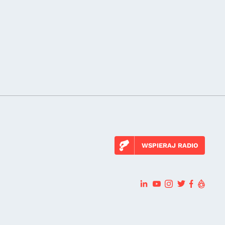
WSPIERAJ RADIO