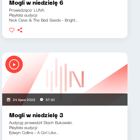
Mogli w niedzielę 6
Prowadząca: LUNA.
Playlista audycji:
Nick Cave & The Bad Seeds - Bright...
24 lipca 2022
57:10
Mogli w niedzielę 3
Audycję prowadził Stach Bukowski.
Playlista audycji:
Edwyn Collins - A Girl Like...