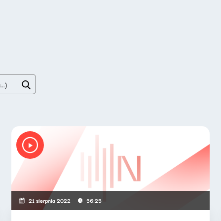
21 sierpnia 2022
56:25