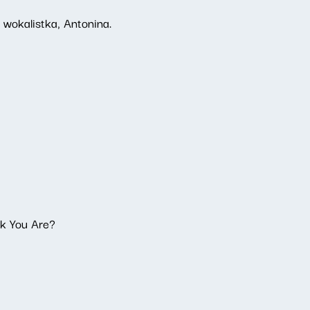
 wokalistka, Antonina.
)
k You Are?