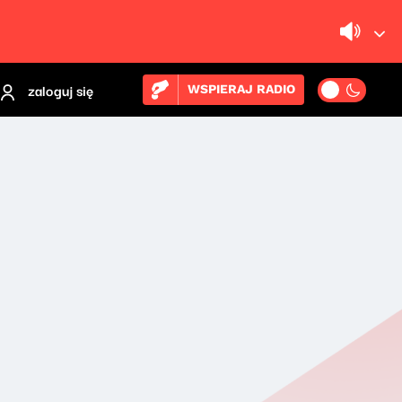
zaloguj się
WSPIERAJ RADIO