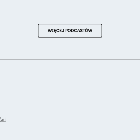
WIĘCEJ PODCASTÓW
ści