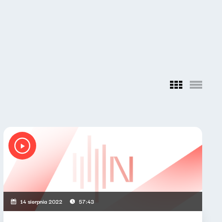
14 sierpnia 2022
57:43