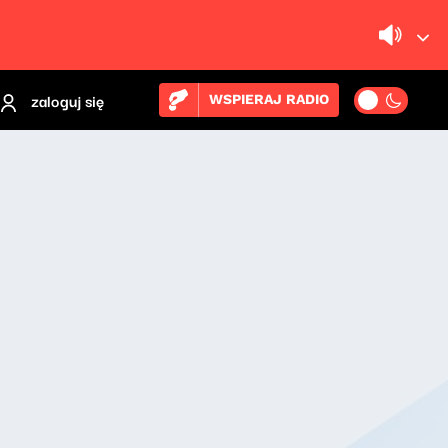
zaloguj się
WSPIERAJ RADIO