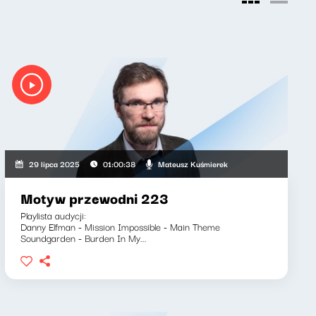
Mateusz Kuśmierek
29 lipca 2025
01:00:38
Motyw przewodni 223
Playlista audycji:
Danny Elfman - Mission Impossible - Main Theme
Soundgarden - Burden In My...