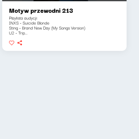
Motyw przewodni 213
Playlista audycji:
INXS - Suicide Blonde
Sting - Brand New Day (My Songs Version)
U2 - Trip...