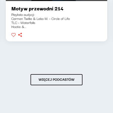
Motyw przewodni 214
Playlista audycji:
Carmen Twillie & Lebo M. - Circle of Life
TLC - Waterfalls
Hootie &...
WIĘCEJ PODCASTÓW