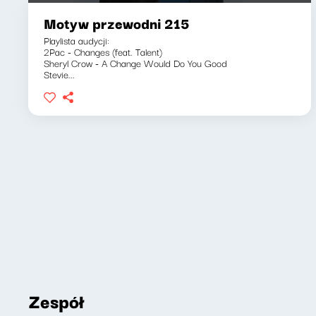
Motyw przewodni 215
Playlista audycji:
2Pac - Changes (feat. Talent)
Sheryl Crow - A Change Would Do You Good
Stevie...
Zespół