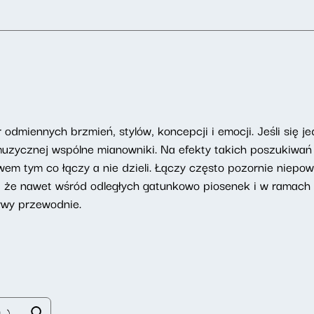
 odmiennych brzmień, stylów, koncepcji i emocji. Jeśli się
 muzycznej wspólne mianowniki. Na efekty takich poszukiwa
twem tym co łączy a nie dzieli. Łączy często pozornie niep
m, że nawet wśród odległych gatunkowo piosenek i w rama
ywy przewodnie.