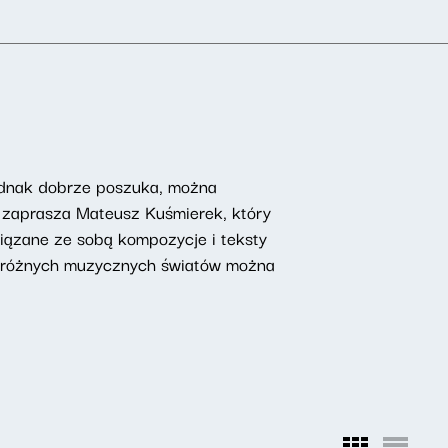
 jednak dobrze poszuka, można
ń zaprasza Mateusz Kuśmierek, który
owiązane ze sobą kompozycje i teksty
ch różnych muzycznych światów można