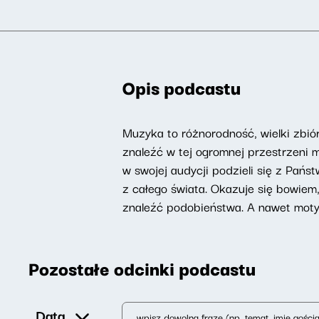
Opis podcastu
Muzyka to różnorodność, wielki zbiór
znaleźć w tej ogromnej przestrzeni
w swojej audycji podzieli się z Pańs
z całego świata. Okazuje się bowie
znaleźć podobieństwa. A nawet mot
Pozostałe odcinki podcastu
Data