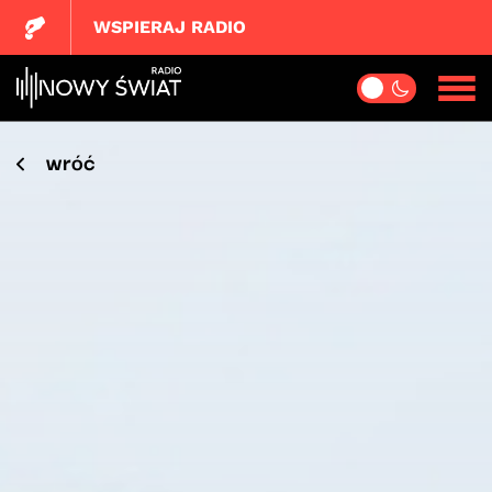
WSPIERAJ RADIO
wróć