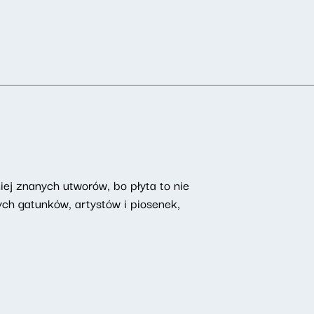
iej znanych utworów, bo płyta to nie
ch gatunków, artystów i piosenek,