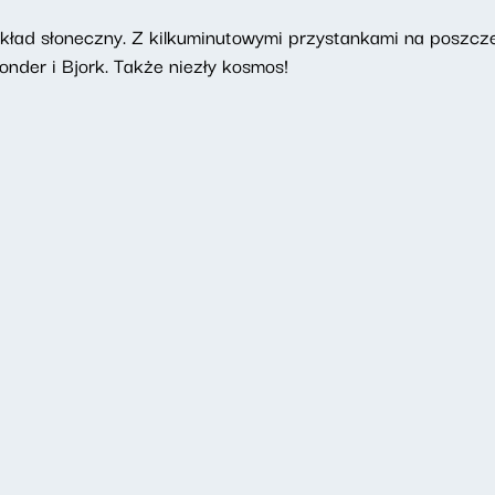
ład słoneczny. Z kilkuminutowymi przystankami na poszcz
onder i Bjork. Także niezły kosmos!