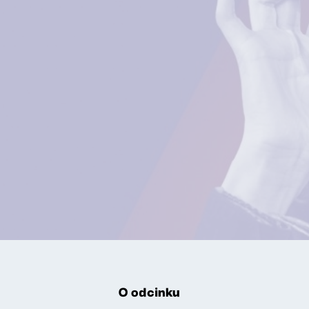
O odcinku