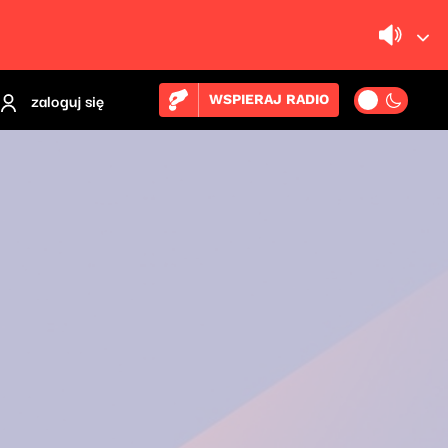
zaloguj się
WSPIERAJ RADIO