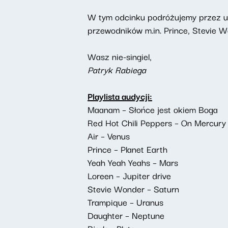
W tym odcinku podróżujemy przez uk
przewodników m.in. Prince, Stevie W
Wasz nie-singiel,
Patryk Rabiega
Playlista audycji:
Maanam – Słońce jest okiem Boga
Red Hot Chili Peppers – On Mercury
Air – Venus
Prince – Planet Earth
Yeah Yeah Yeahs – Mars
Loreen – Jupiter drive
Stevie Wonder – Saturn
Trampique – Uranus
Daughter – Neptune