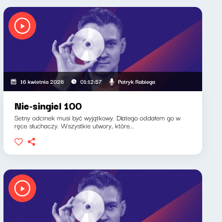
Patryk Rabiega
16 kwietnia 2026
01:12:57
Nie-singiel 100
Setny odcinek musi być wyjątkowy. Dlatego oddałem go w
ręce słuchaczy. Wszystkie utwory, które...