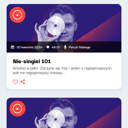
Patryk Rabiega
30 kwietnia 2026
49:15
Nie-singiel 101
Wiosna w pełni. Zaczyna się maj – jeden z najpiękniejszych,
jeśli nie najpiękniejszy miesiąc...