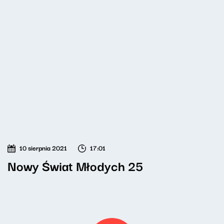
10 sierpnia 2021
17:01
Nowy Świat Młodych 25