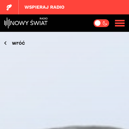
WSPIERAJ RADIO
wróć