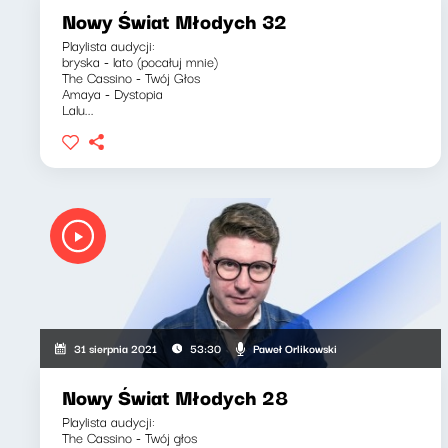
Nowy Świat Młodych 32
Playlista audycji:
bryska - lato (pocałuj mnie)
The Cassino - Twój Głos
Amaya - Dystopia
Lalu...
Paweł Orlikowski
31 sierpnia 2021
53:30
Nowy Świat Młodych 28
Playlista audycji:
The Cassino - Twój głos