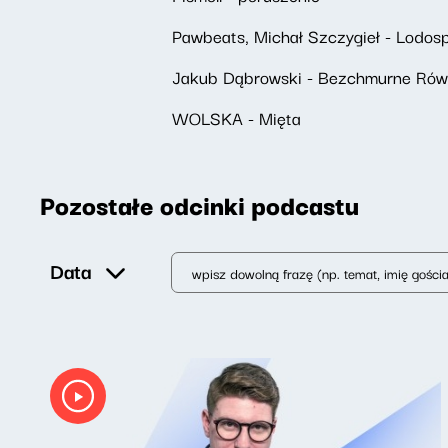
Pawbeats, Michał Szczygieł - Lodos
Jakub Dąbrowski - Bezchmurne Rów
WOLSKA - Mięta
Pozostałe odcinki podcastu
Data