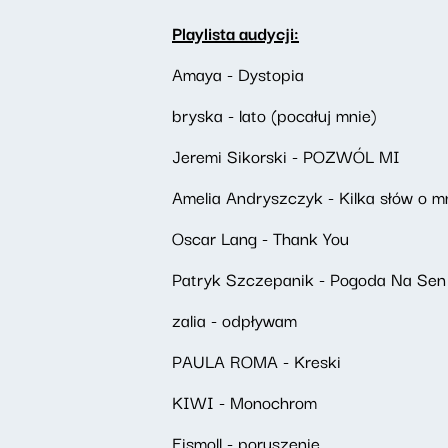
Playlista audycji:
Amaya - Dystopia
bryska - lato (pocałuj mnie)
Jeremi Sikorski - POZWÓL MI
Amelia Andryszczyk - Kilka słów o m
Oscar Lang - Thank You
Patryk Szczepanik - Pogoda Na Sen
zalia - odpływam
PAULA ROMA - Kreski
KIWI - Monochrom
Fismoll - poruszenie