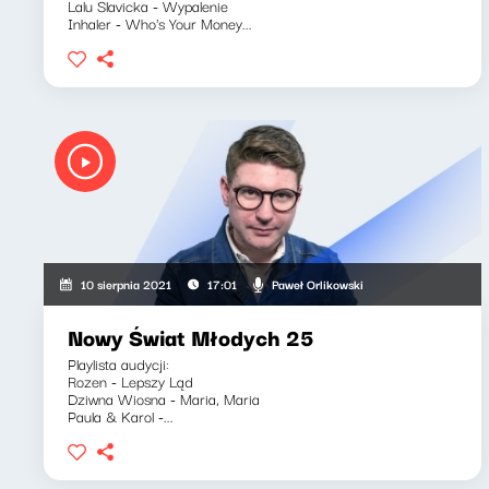
Lalu Slavicka - Wypalenie
Inhaler - Who's Your Money...
Paweł Orlikowski
10 sierpnia 2021
17:01
Nowy Świat Młodych 25
Playlista audycji:
Rozen - Lepszy Ląd
Dziwna Wiosna - Maria, Maria
Paula & Karol -...