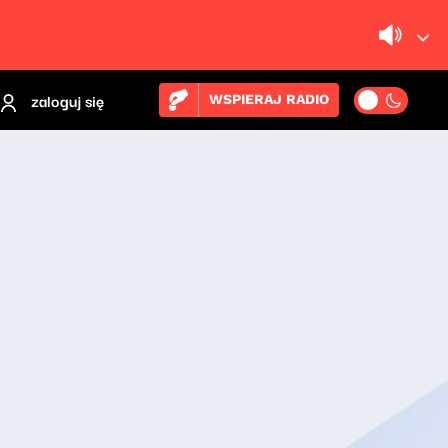
zaloguj się
WSPIERAJ RADIO