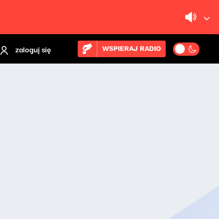
zaloguj się
WSPIERAJ RADIO