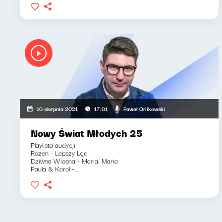
Paweł Orlikowski
10 sierpnia 2021
17:01
Nowy Świat Młodych 25
Playlista audycji:
Rozen - Lepszy Ląd
Dziwna Wiosna - Maria, Maria
Paula & Karol -...