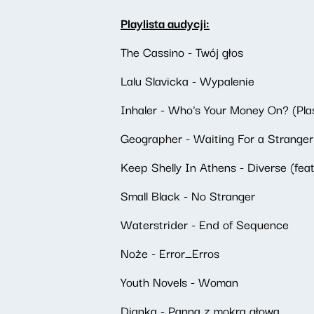
Playlista audycji:
The Cassino - Twój głos
Lalu Slavicka - Wypalenie
Inhaler - Who's Your Money On? (Pla
Geographer - Waiting For a Stranger
Keep Shelly In Athens - Diverse (feat
Small Black - No Stranger
Waterstrider - End of Sequence
Noże - Error_Erros
Youth Novels - Woman
Dianka - Panna z mokrą głową