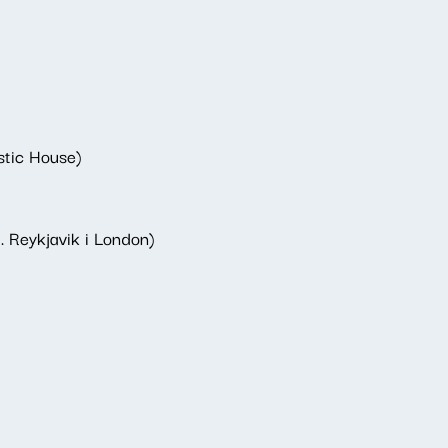
stic House)
. Reykjavik i London)