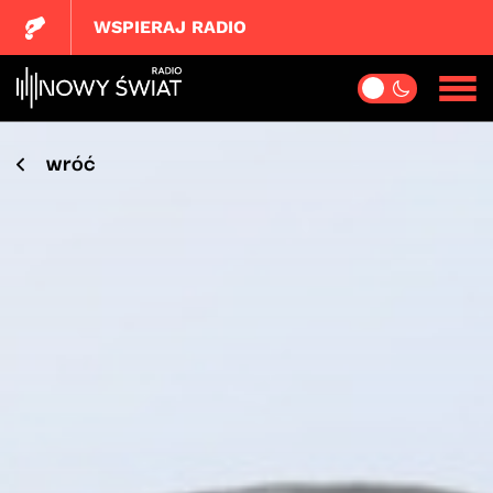
WSPIERAJ RADIO
wróć