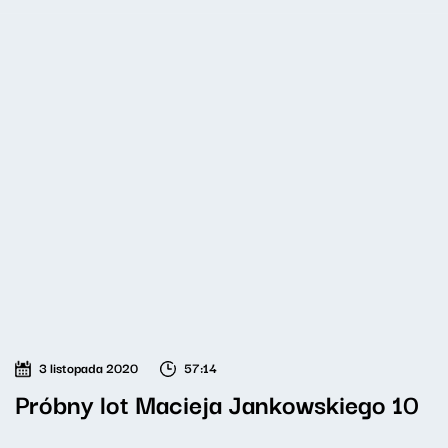
3 listopada 2020
57:14
Próbny lot Macieja Jankowskiego 10