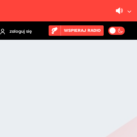
zaloguj się
WSPIERAJ RADIO