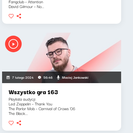
Fangclub - Attention
David Gilmour - No...
Maciej Jankowski
7 lutego 2024
56:46
Wszystko gra 163
Playlista audycji:
Led Zeppelin - Thank You
The Parlor Mob - Carnival of Crows '06
The Black...