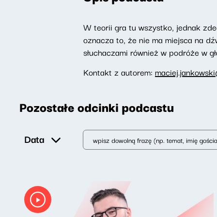
W teorii gra tu wszystko, jednak zd
oznacza to, że nie ma miejsca na dź
słuchaczami również w podróże w g
Kontakt z autorem:
maciej.jankowski
Pozostałe odcinki podcastu
Data