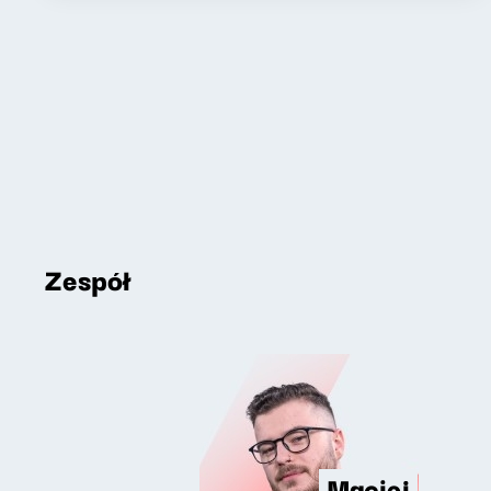
Zespół
Maciej