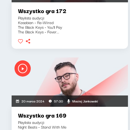
Wszystko gra 172
Playlista audycji:
Kasabian - Re-Wired
The Black Keys - You'll Pay
The Black Keys - Fever...
Maciej Jankowski
20 marca 2024
57:30
Wszystko gra 169
Playlista audycji:
Night Beats - Stand With Me