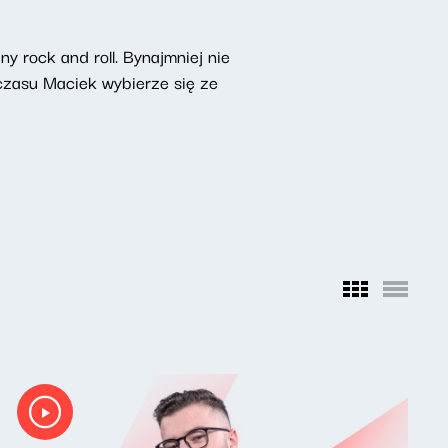
 rock and roll. Bynajmniej nie
czasu Maciek wybierze się ze