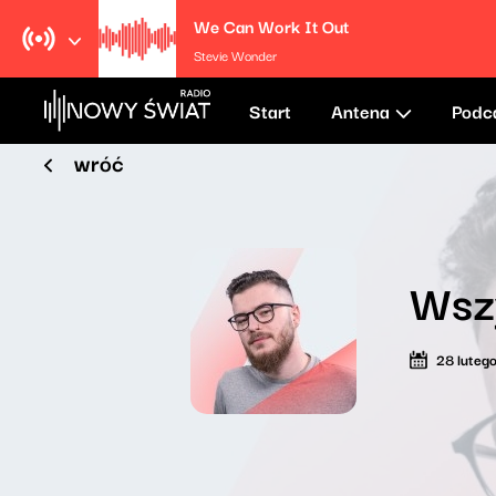
We Can Work It Out
Stevie Wonder
Start
Antena
Podc
wróć
Wsz
28 luteg