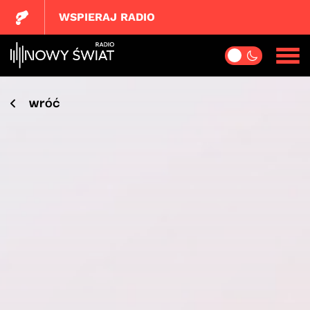
WSPIERAJ RADIO
wróć