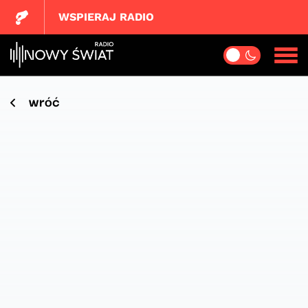
WSPIERAJ RADIO
wróć