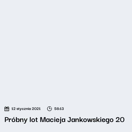
12 stycznia 2021
58:13
Próbny lot Macieja Jankowskiego 20