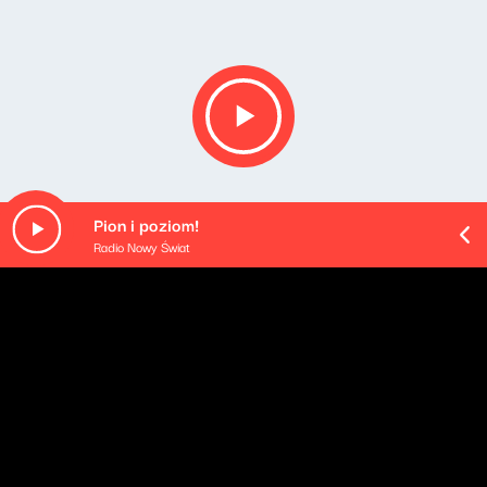
Pion i poziom!
Radio Nowy Świat
Opis podcastu