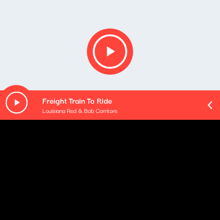
Freight Train To Ride
Louisiana Red & Bob Corritore
O odcinku