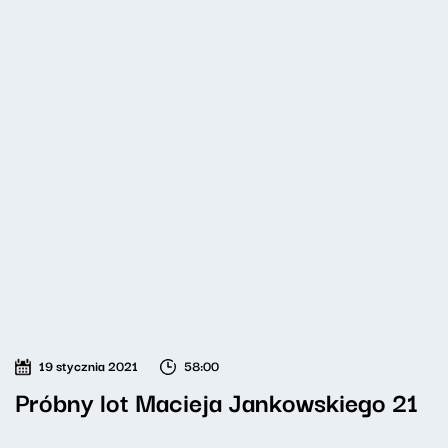
19 stycznia 2021
58:00
Próbny lot Macieja Jankowskiego 21