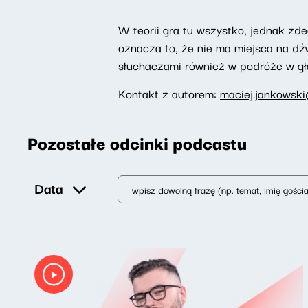
W teorii gra tu wszystko, jednak zd
oznacza to, że nie ma miejsca na dź
słuchaczami również w podróże w g
Kontakt z autorem:
maciej.jankowski
Pozostałe odcinki podcastu
Data