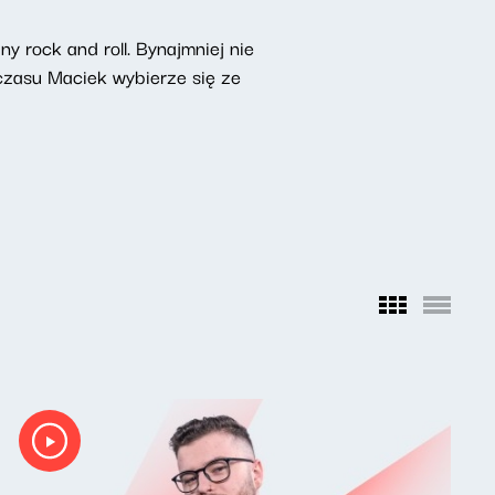
 rock and roll. Bynajmniej nie
czasu Maciek wybierze się ze