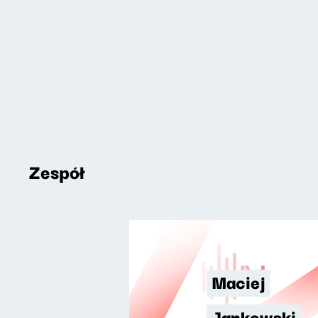
Zespół
Maciej
Jankowski