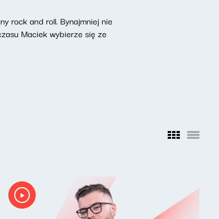
 rock and roll. Bynajmniej nie
czasu Maciek wybierze się ze