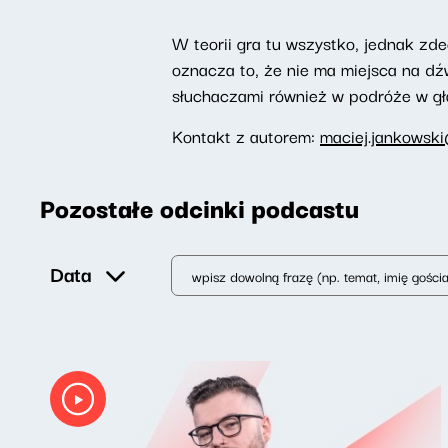
W teorii gra tu wszystko, jednak zd
oznacza to, że nie ma miejsca na dź
słuchaczami również w podróże w g
Kontakt z autorem:
maciej.jankowski
Pozostałe odcinki podcastu
Data