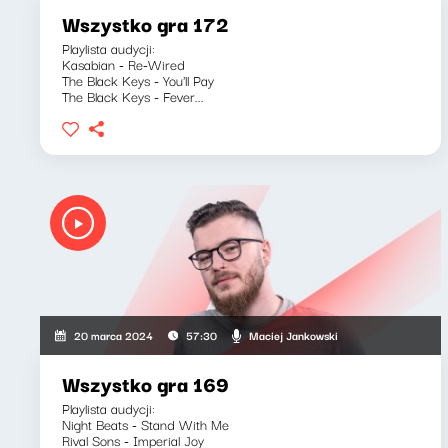
Wszystko gra 172
Playlista audycji:
Kasabian - Re-Wired
The Black Keys - You'll Pay
The Black Keys - Fever...
Maciej Jankowski
20 marca 2024
57:30
Wszystko gra 169
Playlista audycji:
Night Beats - Stand With Me
Rival Sons - Imperial Joy