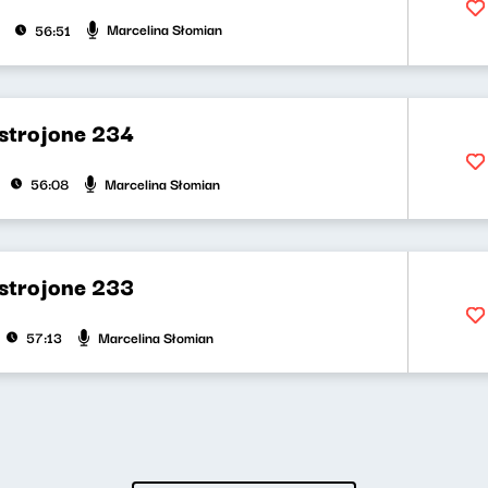
Marcelina Słomian
56:51
strojone 234
Marcelina Słomian
56:08
strojone 233
Marcelina Słomian
57:13