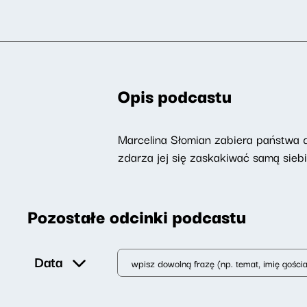
Opis podcastu
Marcelina Słomian zabiera państwa do
zdarza jej się zaskakiwać samą siebi
Pozostałe odcinki podcastu
Data