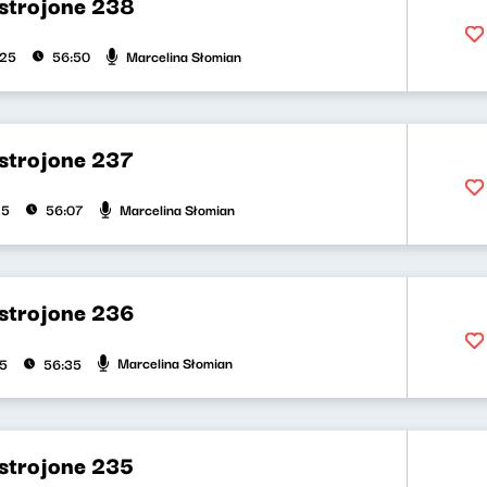
strojone 238
Marcelina Słomian
025
56:50
strojone 237
Marcelina Słomian
25
56:07
strojone 236
Marcelina Słomian
25
56:35
strojone 235