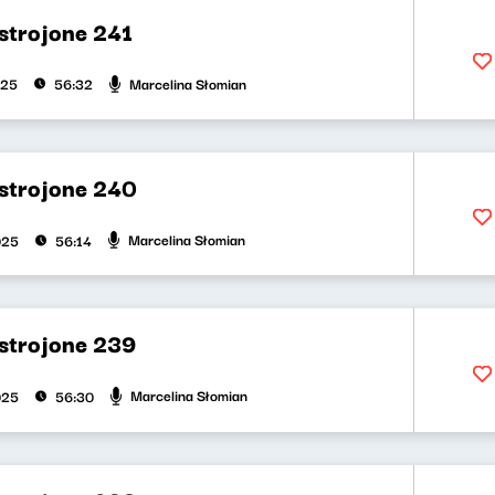
strojone 241
Marcelina Słomian
025
56:32
strojone 240
Marcelina Słomian
025
56:14
strojone 239
Marcelina Słomian
025
56:30