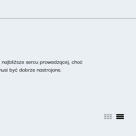
są najbliższe sercu prowadzącej, choć
musi być dobrze nastrojone.