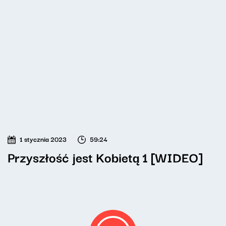
1 stycznia 2023
59:24
Przyszłość jest Kobietą 1 [WIDEO]