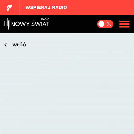
WSPIERAJ RADIO
wróć