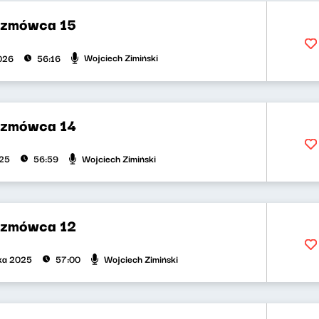
ozmówca 15
Wojciech Zimiński
2026
56:16
ozmówca 14
Wojciech Zimiński
025
56:59
ozmówca 12
Wojciech Zimiński
ika 2025
57:00