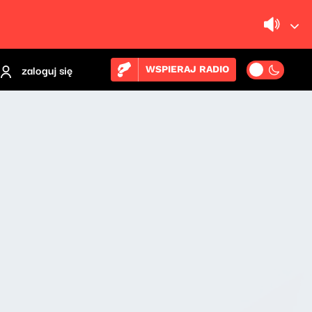
zaloguj się
WSPIERAJ RADIO