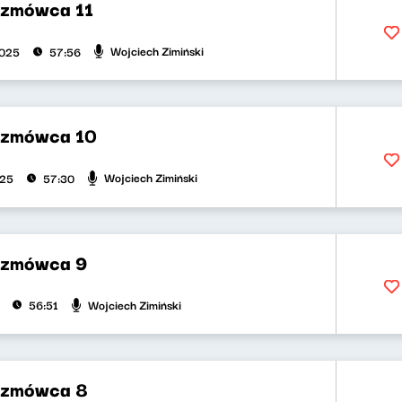
ozmówca 11
Wojciech Zimiński
2025
57:56
ozmówca 10
Wojciech Zimiński
025
57:30
ozmówca 9
Wojciech Zimiński
56:51
ozmówca 8