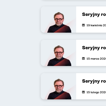
Seryjny r
19 kwietnia 
Seryjny r
15 marca 202
Seryjny r
15 lutego 202