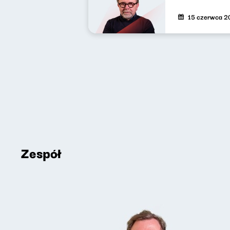
15 czerwca 2
Zespół