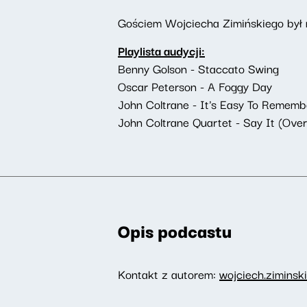
Gościem Wojciecha Zimińskiego był
Playlista audycji:
Benny Golson - Staccato Swing
Oscar Peterson - A Foggy Day
John Coltrane - It's Easy To Rememb
John Coltrane Quartet - Say It (Ove
Opis podcastu
Kontakt z autorem:
wojciech.ziminsk