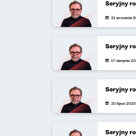
Seryjny r
21 września 
Seryjny r
17 sierpnia 2
Seryjny r
20 lipca 2025
Seryjny r