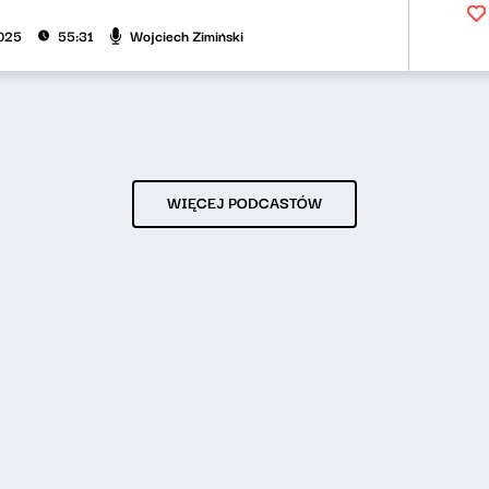
Wojciech Zimiński
025
55:31
WIĘCEJ PODCASTÓW