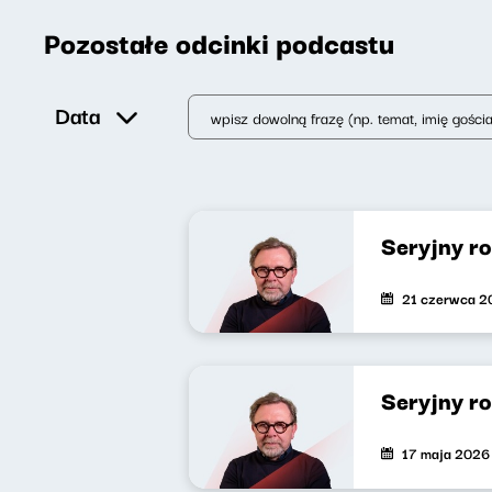
Pozostałe odcinki podcastu
Data
Seryjny r
21 czerwca 2
Seryjny r
17 maja 2026