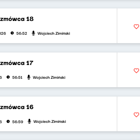
ozmówca 18
Wojciech Zimiński
2026
56:52
ozmówca 17
Wojciech Zimiński
6
56:51
ozmówca 16
Wojciech Zimiński
6
56:59