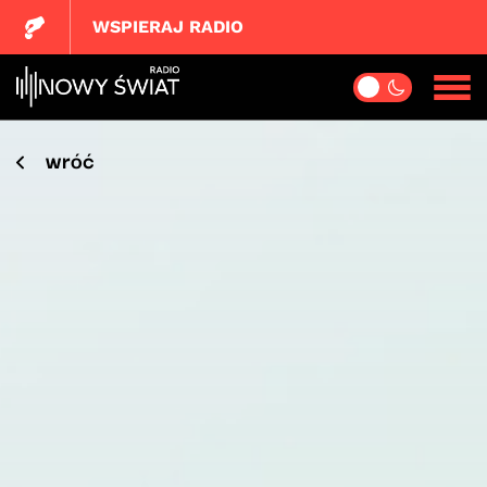
WSPIERAJ RADIO
wróć