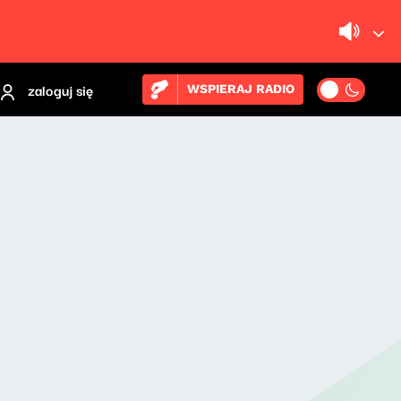
zaloguj się
WSPIERAJ RADIO