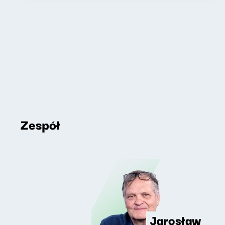
Zespół
Jarosław