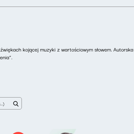
dźwiękach kojącej muzyki z wartościowym słowem. Autorska
enia”.