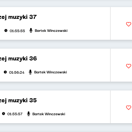
zej muzyki 37
Bartek Winczewski
01:55:55
zej muzyki 36
Bartek Winczewski
01:56:24
zej muzyki 35
Bartek Winczewski
01:55:57