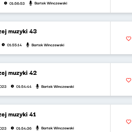
Bartek Winczewski
01:56:53
zej muzyki 43
Bartek Winczewski
01:55:14
zej muzyki 42
Bartek Winczewski
2023
01:54:44
zej muzyki 41
Bartek Winczewski
2023
01:54:36