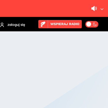
zaloguj się
WSPIERAJ RADIO