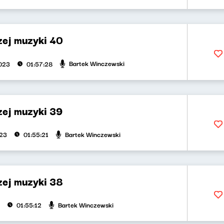
zej muzyki 40
Bartek Winczewski
023
01:57:28
zej muzyki 39
Bartek Winczewski
023
01:55:21
zej muzyki 38
Bartek Winczewski
01:55:12