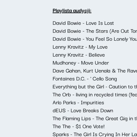
Playlista audycji:
David Bowie - Love Is Lost
David Bowie - The Stars (Are Out Ton
David Bowie - You Feel So Lonely Yo
Lenny Kravitz - My Love
Lenny Kravitz - Believe
Mudhoney - Move Under
Dave Gahan, Kurt Uenala & The Rave
Fontaines D.C. - ' Cello Song
Everything but the Girl - Caution to
The Orb - living in recycled times (fea
Arlo Parks - Impurities
dEUS - Love Breaks Down
The Flaming Lips - The Great Gig in 
The The - $1 One Vote!
Sparks - The Girl Is Crying In Her La