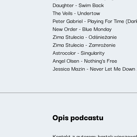
Daughter - Swim Back
The Veils - Undertow
Peter Gabriel - Playing For Time (Dar
New Order - Blue Monday
Zima Stulecia - Odśnieżanie
Zima Stulecia - Zamrożenie
Astrocolor - Singularity
Angel Olsen - Nothing's Free
Jessica Mazin - Never Let Me Down
Opis podcastu
Kontakt z autorem:
bartek.winczews