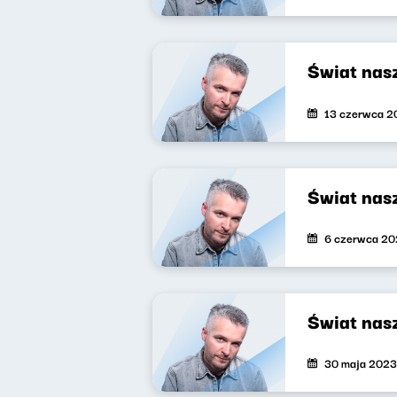
Świat nas
13 czerwca 2
Świat nas
6 czerwca 2
Świat nas
30 maja 2023