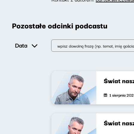
Pozostałe odcinki podcastu
Data
Świat nas
1 sierpnia 20
Świat nas