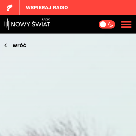
WSPIERAJ RADIO
wróć