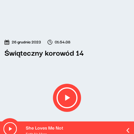
26 grudnia 2023
01:54:38
Świąteczny korowód 14
She Loves Me Not
Faith No More