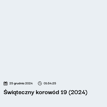
25 grudnia 2024
01:54:25
Świąteczny korowód 19 (2024)