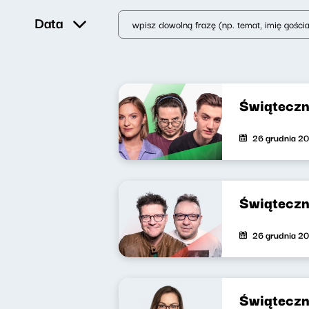
Data
Świąteczn
26 grudnia 2
Świąteczn
26 grudnia 2
Świąteczn