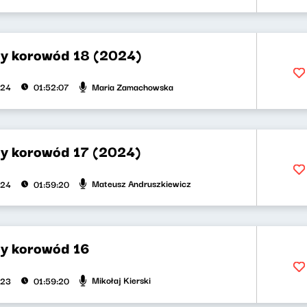
y korowód 18 (2024)
Maria Zamachowska
024
01:52:07
y korowód 17 (2024)
Mateusz Andruszkiewicz
024
01:59:20
y korowód 16
Mikołaj Kierski
023
01:59:20