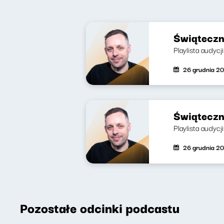
Świąteczn
Playlista audycj
26 grudnia 2
Świąteczn
Playlista audycj
26 grudnia 2
Pozostałe odcinki podcastu