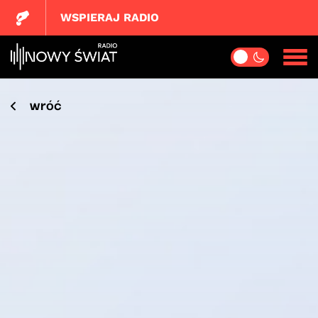
WSPIERAJ RADIO
wróć