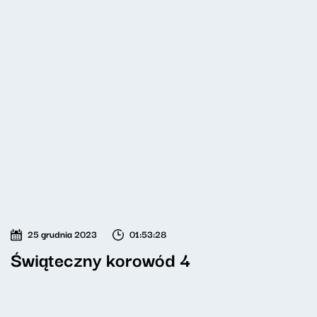
25 grudnia 2023
01:53:28
Świąteczny korowód 4