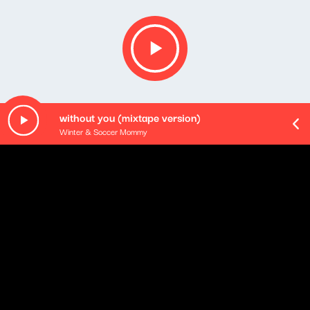
without you (mixtape version)
Winter & Soccer Mommy
O odcinku
Playlista audycji: