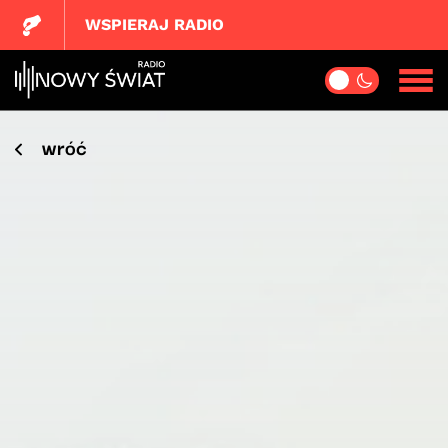
WSPIERAJ RADIO
wróć