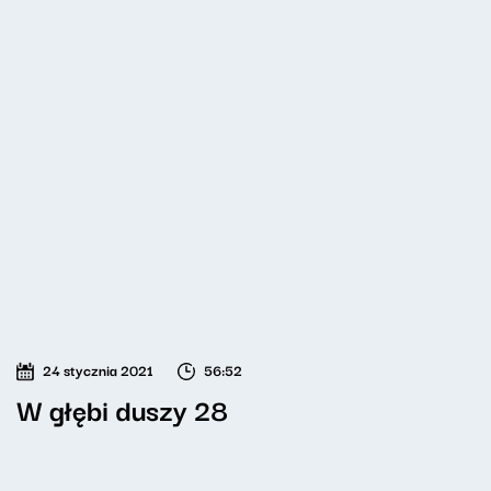
24 stycznia 2021
56:52
W głębi duszy 28