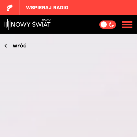
WSPIERAJ RADIO
wróć