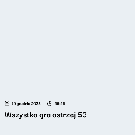
19 grudnia 2023
55:55
Wszystko gra ostrzej 53