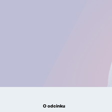
O odcinku