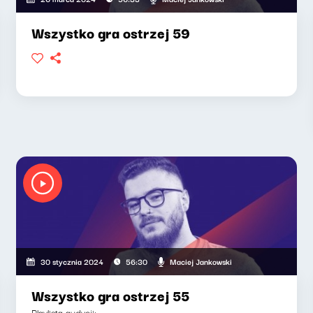
Wszystko gra ostrzej 59
Maciej Jankowski
30 stycznia 2024
56:30
Wszystko gra ostrzej 55
Playlista audycji: