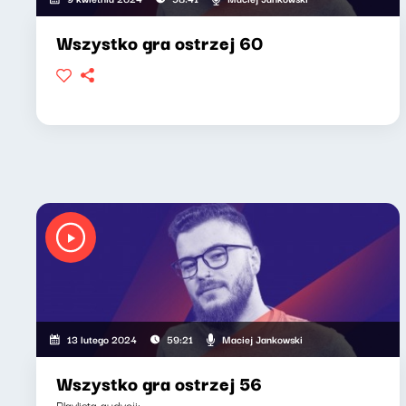
Wszystko gra ostrzej 60
Maciej Jankowski
13 lutego 2024
59:21
Wszystko gra ostrzej 56
Playlista audycji: