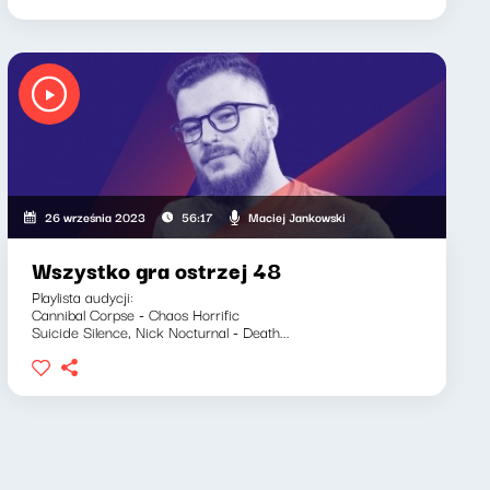
Maciej Jankowski
26 września 2023
56:17
Wszystko gra ostrzej 48
Playlista audycji:
Cannibal Corpse - Chaos Horrific
Suicide Silence, Nick Nocturnal - Death...