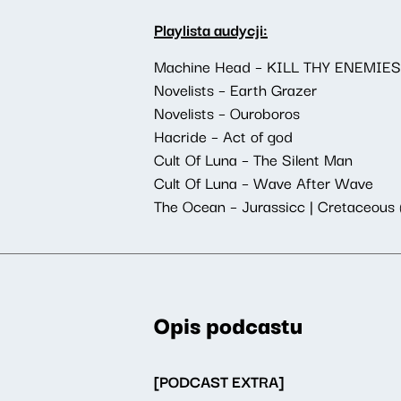
Playlista audycji:
Machine Head – KILL THY ENEMIES
Novelists – Earth Grazer
Novelists – Ouroboros
Hacride – Act of god
Cult Of Luna – The Silent Man
Cult Of Luna – Wave After Wave
The Ocean – Jurassicc | Cretaceous 
Opis podcastu
[PODCAST EXTRA]