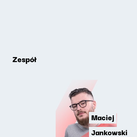
Zespół
Maciej
Jankowski