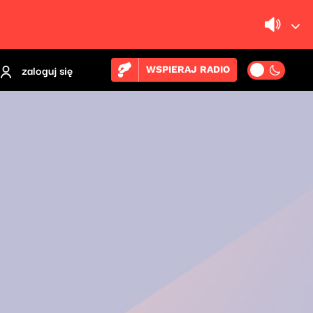
zaloguj się
WSPIERAJ RADIO