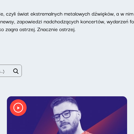
 czyli świat ekstremalnych metalowych dźwięków, a w nim 
a: newsy, zapowiedzi nadchodzących koncertów, wydarzeń f
 zagra ostrzej. Znacznie ostrzej.