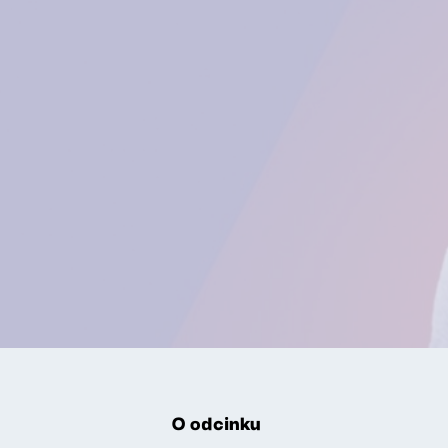
O odcinku