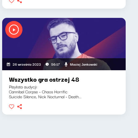
Maciej Jankowski
26 września 2023
56:17
Wszystko gra ostrzej 48
Playlista audycji:
Cannibal Corpse - Chaos Horrific
Suicide Silence, Nick Nocturnal - Death...