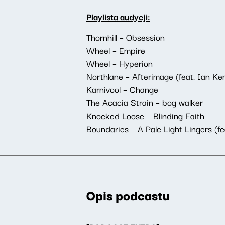
Playlista audycji:
Thornhill – Obsession
Wheel – Empire
Wheel – Hyperion
Northlane – Afterimage (feat. Ian Ke
Karnivool – Change
The Acacia Strain – bog walker
Knocked Loose – Blinding Faith
Boundaries – A Pale Light Lingers (f
Opis podcastu