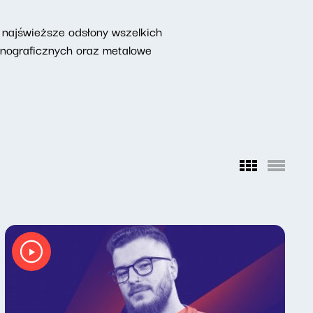
najświeższe odsłony wszelkich
onograficznych oraz metalowe