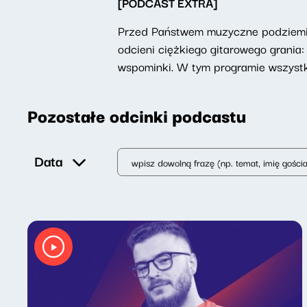
[PODCAST EXTRA]
Przed Państwem muzyczne podziemie,
odcieni ciężkiego gitarowego grani
wspominki. W tym programie wszystko
Pozostałe odcinki podcastu
Data