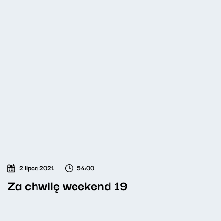
2 lipca 2021
54:00
Za chwilę weekend 19