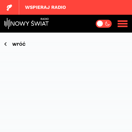
WSPIERAJ RADIO
wróć