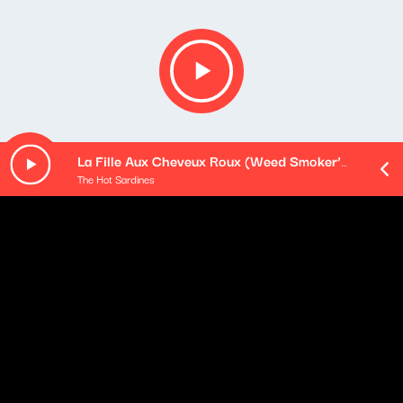
La Fille Aux Cheveux Roux (Weed Smoker’s Dream)
The Hot Sardines
O odcinku
Playlista audycji: