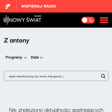
WSPIERAJ RADIO
Z anteny
Data
Programy
Nie znaleziono aktualności spełniających